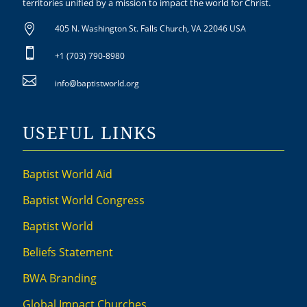
territories unified by a mission to impact the world for Christ.

405 N. Washington St. Falls Church, VA 22046 USA

+1 (703) 790-8980

info@baptistworld.org
USEFUL LINKS
Baptist World Aid
Baptist World Congress
Baptist World
Beliefs Statement
BWA Branding
Global Impact Churches