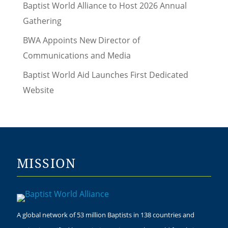
Baptist World Alliance to Host 2026 Annual
Gathering
BWA Appoints New Director of
Communications and Media
Baptist World Aid Launches First Dedicated
Website
MISSION
A global network of 53 million Baptists in 138 countries and